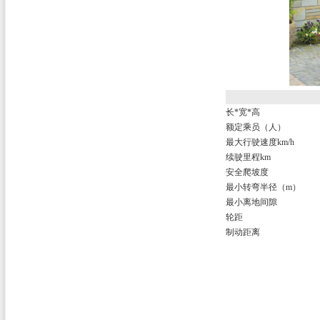
长*宽*高
额定乘员（人）
最大行驶速度km/h
续驶里程km
安全爬坡度
最小转弯半径（m）
最小离地间隙
轮距
制动距离