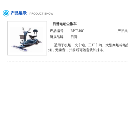
产品展示
PRODUCT SHOW
日普电动尘推车
产品编号:
RPT310C
产品类
所属品牌:
日普
适用于机场、火车站、工厂车间、大型商场等场
烟，无噪音，并前后可随意装卸抹布。