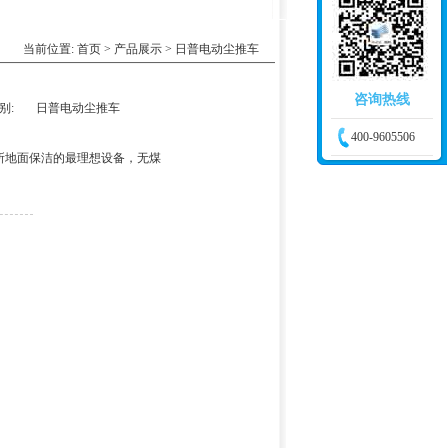
当前位置:
首页
>
产品展示
> 日普电动尘推车
咨询热线
别:
日普电动尘推车
400-9605506
所地面保洁的最理想设备，无煤