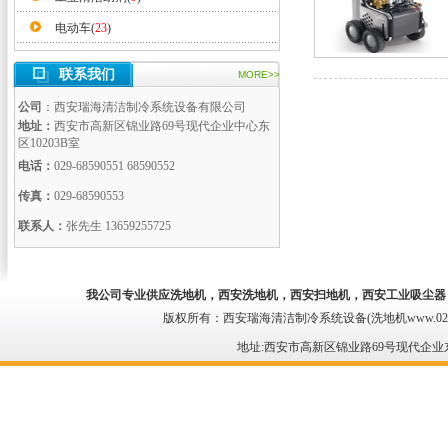
电动车(
23
)
联系我们
MORE>>
公司
：西安瑞海清洁制冷系统设备有限公司
地址：
西安市高新区锦业路69号现代企业中心东
区10203B室
电话：
029-68590551 68590552
传真：
029-68590553
联系人：
张先生 13659255725
我公司专业供应
洗地机
，西安洗地机，
西安扫地机
，西安工业吸尘器
版权所有：西安瑞海清洁制冷系统设备(洗地机www.029qing
地址:西安市高新区锦业路69号现代企业东区 电话