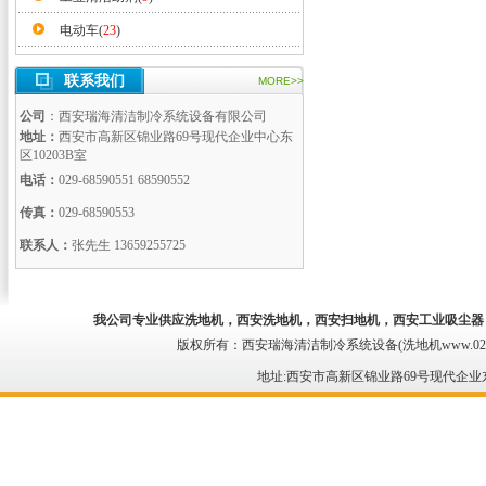
电动车(
23
)
联系我们
MORE>>
公司
：西安瑞海清洁制冷系统设备有限公司
地址：
西安市高新区锦业路69号现代企业中心东
区10203B室
电话：
029-68590551 68590552
传真：
029-68590553
联系人：
张先生 13659255725
我公司专业供应
洗地机
，西安洗地机，
西安扫地机
，西安工业吸尘器
版权所有：西安瑞海清洁制冷系统设备(洗地机www.029qing
地址:西安市高新区锦业路69号现代企业东区 电话