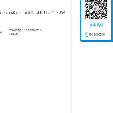
页
>
产品展示
> 大容量型工业吸油机\VY-350系列
咨询热线
大容量型工业吸油机\VY-
别:
350系列
400-9605506