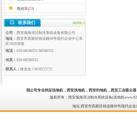
电动车(
23
)
联系我们
MORE>>
公司
：西安瑞海清洁制冷系统设备有限公司
地址：
西安市高新区锦业路69号现代企业中心东
区10203B室
电话：
029-68590551 68590552
传真：
029-68590553
联系人：
张先生 13659255725
我公司专业供应
洗地机
，西安洗地机，
西安扫地机
，西安工业吸尘器
版权所有：西安瑞海清洁制冷系统设备(洗地机www.029qing
地址:西安市高新区锦业路69号现代企业东区 电话