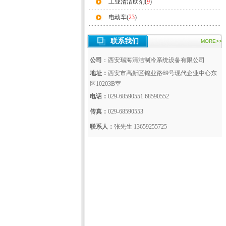
工业清洁助剂(
9
)
电动车(
23
)
联系我们
MORE>>
公司
：西安瑞海清洁制冷系统设备有限公司
地址：
西安市高新区锦业路69号现代企业中心东
区10203B室
电话：
029-68590551 68590552
传真：
029-68590553
联系人：
张先生 13659255725