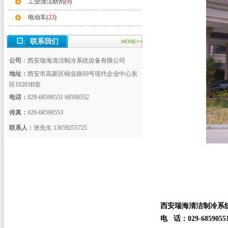
工业清洁助剂(
9
)
电动车(
23
)
联系我们
MORE>>
公司
：西安瑞海清洁制冷系统设备有限公司
地址：
西安市高新区锦业路69号现代企业中心东
区10203B室
电话：
029-68590551 68590552
传真：
029-68590553
联系人：
张先生 13659255725
西安瑞海清洁制冷系
电 话：029-68590551 